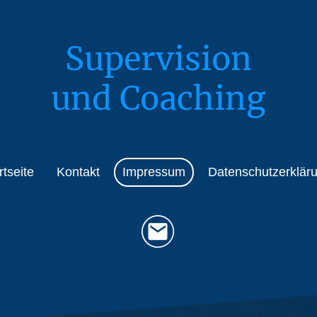
Supervision
und Coaching
rtseite
Kontakt
Impressum
Datenschutzerklär